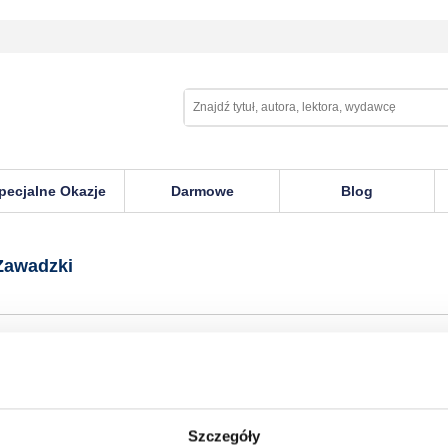
pecjalne Okazje
Darmowe
Blog
i
Zawadzki
Szczegóły