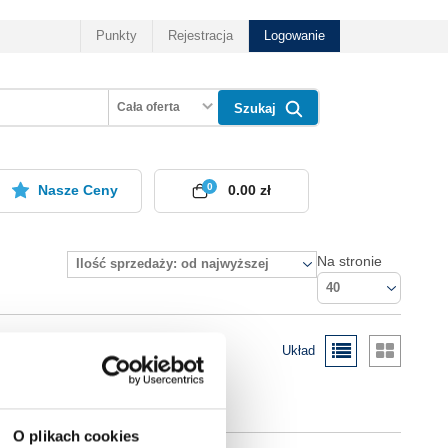
Punkty
Rejestracja
Logowanie
Cała oferta
Szukaj
0
Nasze Ceny
0.00 zł
Na stronie
Ilość sprzedaży: od najwyższej
40
Układ
O plikach cookies