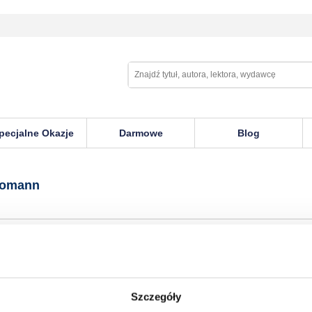
pecjalne Okazje
Darmowe
Blog
Bomann
Szczegóły