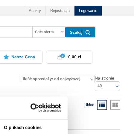
Punkty
Rejestracja
Logowanie
Cała oferta
Szukaj
0
Nasze Ceny
0.00 zł
Na stronie
Ilość sprzedaży: od najwyższej
40
Układ
O plikach cookies