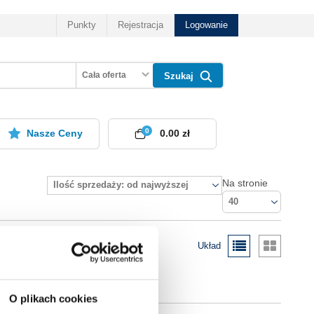
Punkty
Rejestracja
Logowanie
Cała oferta
Szukaj
0
Nasze Ceny
0.00 zł
Na stronie
Ilość sprzedaży: od najwyższej
40
Układ
O plikach cookies