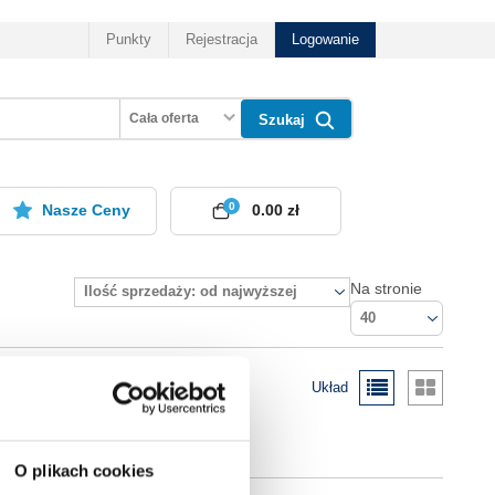
Punkty
Rejestracja
Logowanie
Cała oferta
Szukaj
0
Nasze Ceny
0.00 zł
Na stronie
Ilość sprzedaży: od najwyższej
40
Układ
O plikach cookies