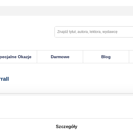
pecjalne Okazje
Darmowe
Blog
rall
Szczegóły