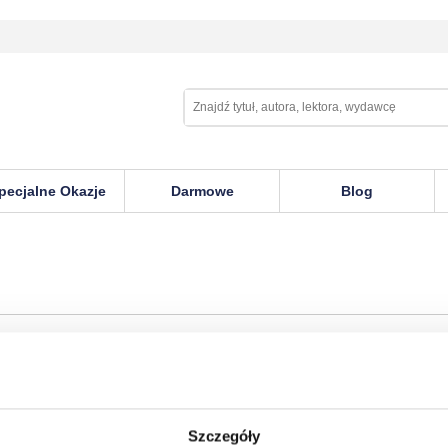
pecjalne Okazje
Darmowe
Blog
Szczegóły