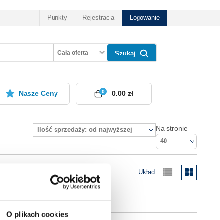
Punkty
Rejestracja
Logowanie
Cała oferta
Szukaj
0
Nasze Ceny
0.00 zł
Na stronie
Ilość sprzedaży: od najwyższej
40
Układ
O plikach cookies