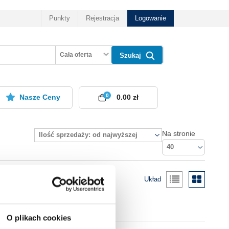
Punkty
Rejestracja
Logowanie
Cała oferta
Szukaj
0
Nasze Ceny
0.00 zł
Na stronie
Ilość sprzedaży: od najwyższej
40
Układ
O plikach cookies