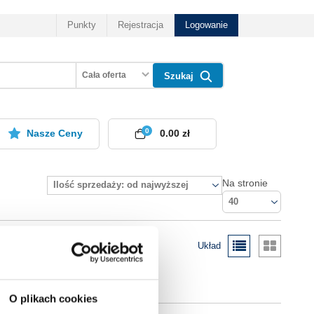
Punkty
Rejestracja
Logowanie
Cała oferta
Szukaj
0
Nasze Ceny
0.00 zł
Na stronie
Ilość sprzedaży: od najwyższej
40
Układ
O plikach cookies