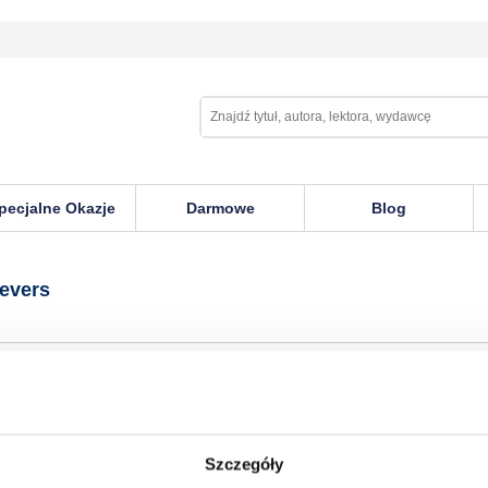
pecjalne Okazje
Darmowe
Blog
Severs
Szczegóły