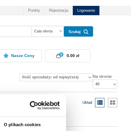
Punkty
Rejestracja
Logowanie
Cała oferta
Szukaj
0
Nasze Ceny
0.00 zł
Na stronie
Ilość sprzedaży: od najwyższej
40
Układ
O plikach cookies