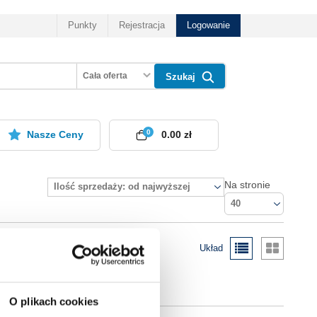
Punkty
Rejestracja
Logowanie
Cała oferta
Szukaj
0
Nasze Ceny
0.00 zł
Na stronie
Ilość sprzedaży: od najwyższej
40
Układ
O plikach cookies