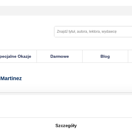
pecjalne Okazje
Darmowe
Blog
z
 Martinez
Szczegóły