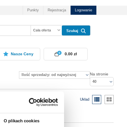
Punkty
Rejestracja
Logowanie
Cała oferta
Szukaj
0
Nasze Ceny
0.00 zł
Na stronie
Ilość sprzedaży: od najwyższej
40
Układ
O plikach cookies