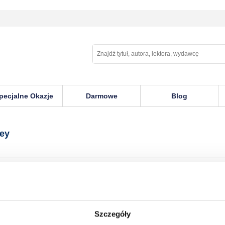
pecjalne Okazje
Darmowe
Blog
rey
Szczegóły