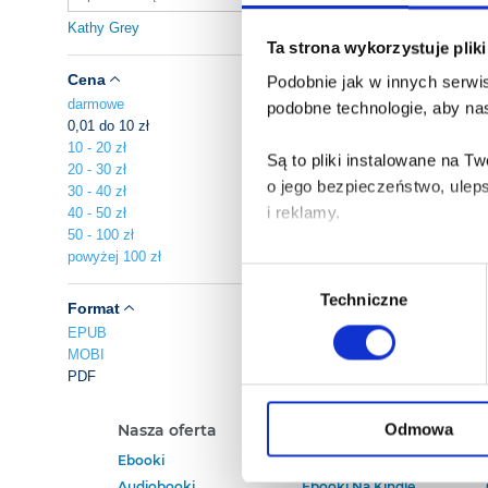
Kathy Grey
Ta strona wykorzystuje plik
Cena
Podobnie jak w innych serwis
darmowe
podobne technologie, aby nas
0,01 do 10 zł
10 - 20 zł
Są to pliki instalowane na 
20 - 30 zł
o jego bezpieczeństwo, ulep
30 - 40 zł
i reklamy.
40 - 50 zł
50 - 100 zł
powyżej 100 zł
Poza plikami, które są nam n
Wybór
Twojej zgody.
Techniczne
zgody
Format
EPUB
Każda udzielona zgoda popra
MOBI
PDF
Zgoda na pliki cookies jest
rogu strony.
Odmowa
Nasza oferta
Polecamy
Ebooki
Darmowe Ebooki
Więcej informacji o korzyst
Audiobooki
Ebooki Na Kindle