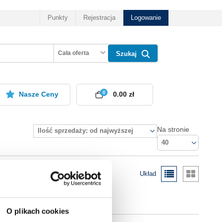
Punkty
Rejestracja
Logowanie
Cała oferta
Szukaj
0
Nasze Ceny
0.00 zł
Na stronie
Ilość sprzedaży: od najwyższej
40
Układ
O plikach cookies