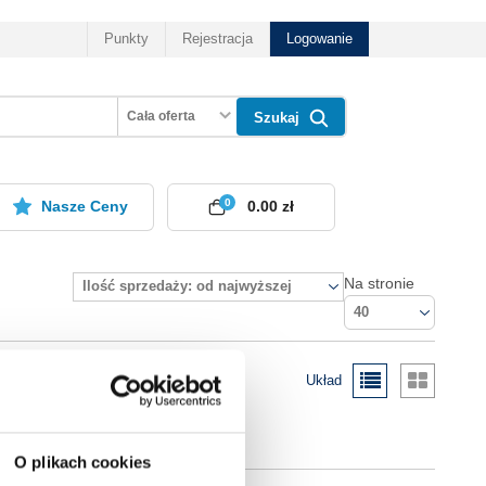
Punkty
Rejestracja
Logowanie
Cała oferta
Szukaj
0
Nasze Ceny
0.00 zł
Na stronie
Ilość sprzedaży: od najwyższej
40
Układ
O plikach cookies