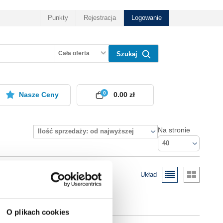
Punkty
Rejestracja
Logowanie
Cała oferta
Szukaj
0
Nasze Ceny
0.00 zł
Na stronie
Ilość sprzedaży: od najwyższej
40
Układ
O plikach cookies