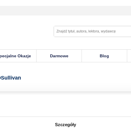
pecjalne Okazje
Darmowe
Blog
n
Sullivan
Szczegóły