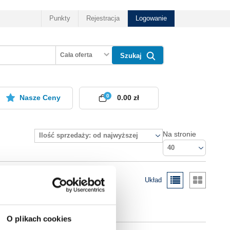
Punkty
Rejestracja
Logowanie
Cała oferta
Szukaj
0
Nasze Ceny
0.00 zł
Na stronie
Ilość sprzedaży: od najwyższej
40
Układ
O plikach cookies