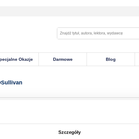
pecjalne Okazje
Darmowe
Blog
n
Sullivan
Szczegóły