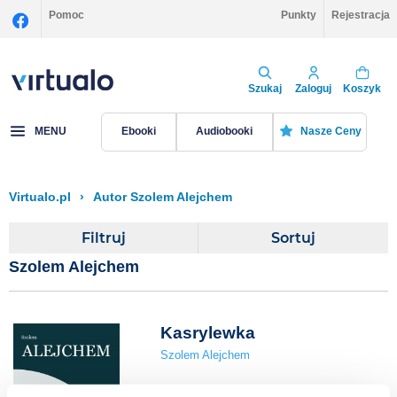
Pomoc
Punkty
Rejestracja
Szukaj
Zaloguj
Koszyk
MENU
Ebooki
Audiobooki
Nasze Ceny
Virtualo.pl
›
Autor Szolem Alejchem
Filtruj
Sortuj
Szolem Alejchem
Kasrylewka
Szolem Alejchem