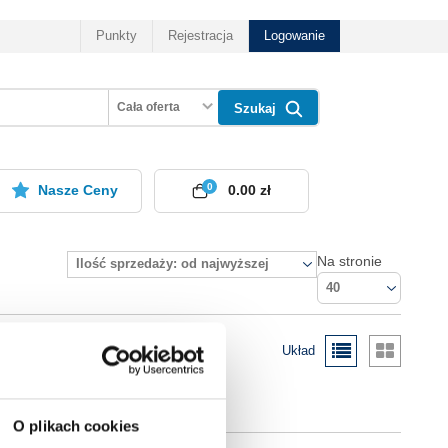
Punkty
Rejestracja
Logowanie
Cała oferta
Szukaj
0
Nasze Ceny
0.00 zł
Na stronie
Ilość sprzedaży: od najwyższej
40
Układ
O plikach cookies