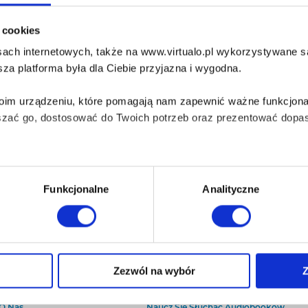
i cookies
ach internetowych, także na www.virtualo.pl wykorzystywane są 
za platforma była dla Ciebie przyjazna i wygodna.
Twoim urządzeniu, które pomagają nam zapewnić ważne funkcjona
szać go, dostosować do Twoich potrzeb oraz prezentować dopas
iezbędne do prawidłowego i bezpiecznego działania serwisu - s
Funkcjonalne
Analityczne
wi Twoje doświadczenia jeśli jesteś naszym Użytkownikiem.
 dobrowolna i można ją zmienić w dowolnym momencie, klikając 
Zezwól na wybór
Z
O Virtualo
Baza wiedzy
Kontakt
Który Format Ebooka Wybrać?
aniu przez nas z plików cookies oraz o przetwarzaniu Twoich d
O Nas
Naucz Się Słuchać Audiobooków