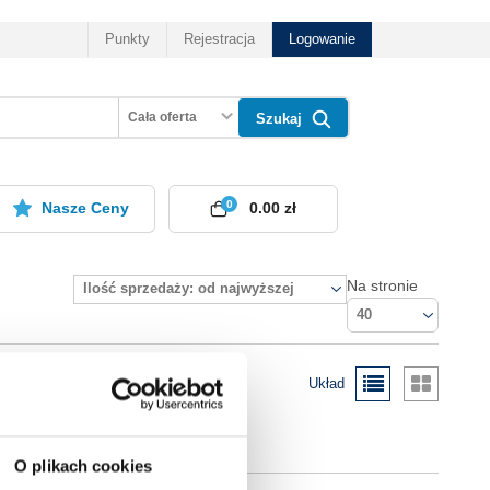
Punkty
Rejestracja
Logowanie
Cała oferta
Szukaj
0
Nasze Ceny
0.00 zł
Na stronie
Ilość sprzedaży: od najwyższej
40
Układ
O plikach cookies