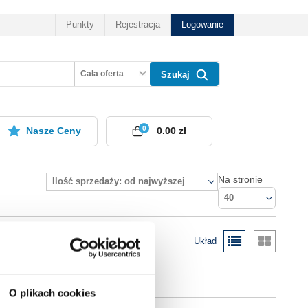
Punkty
Rejestracja
Logowanie
Cała oferta
Szukaj
0
Nasze Ceny
0.00 zł
Na stronie
Ilość sprzedaży: od najwyższej
40
Układ
O plikach cookies