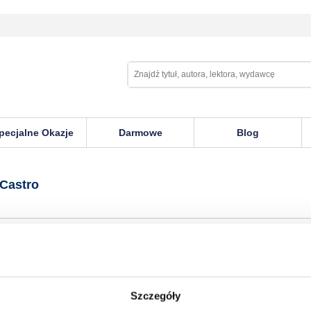
pecjalne Okazje
Darmowe
Blog
 Castro
Szczegóły