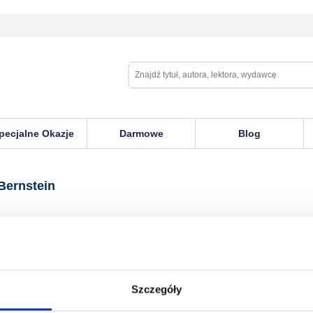
pecjalne Okazje
Darmowe
Blog
in
Bernstein
Szczegóły