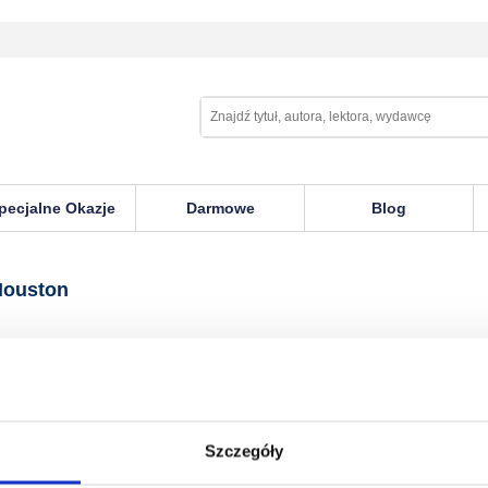
pecjalne Okazje
Darmowe
Blog
Houston
Szczegóły