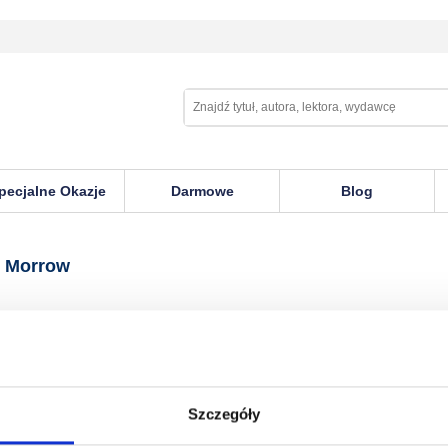
pecjalne Okazje
Darmowe
Blog
w
e Morrow
Szczegóły