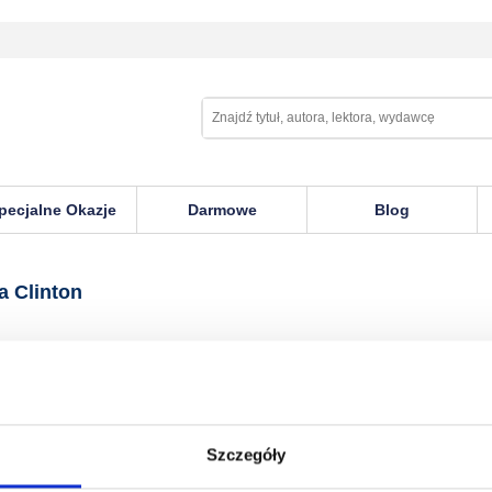
pecjalne Okazje
Darmowe
Blog
on
a Clinton
Szczegóły