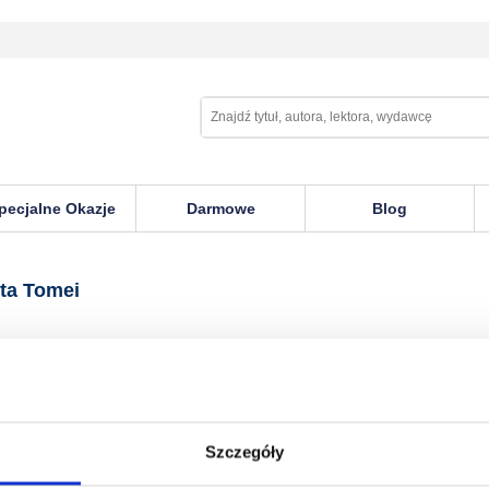
pecjalne Okazje
Darmowe
Blog
ei
ta Tomei
Szczegóły