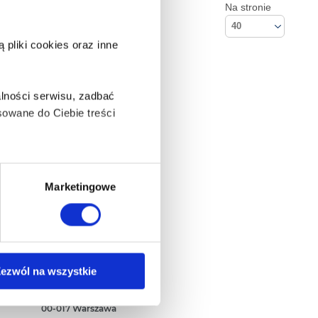
Na stronie
40
pliki cookies oraz inne
lności serwisu, zadbać
owane do Ciebie treści
ą także takie, które wymagają
Marketingowe
na ikonę w lewym dolnym
Kontakt
ezwól na wszystkie
Empik S.A
ul. Marszałkowska 104/122
anych osobowych, w tym
00-017 Warszawa