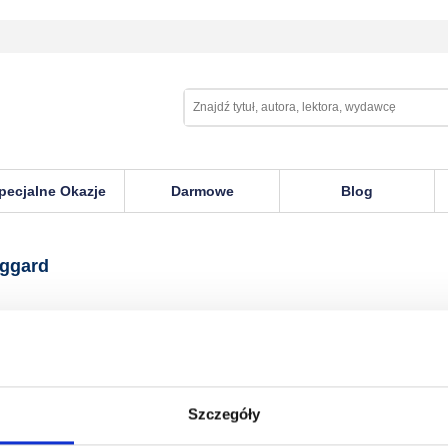
pecjalne Okazje
Darmowe
Blog
aggard
Szczegóły