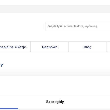
pecjalne Okazje
Darmowe
Blog
NY
Szczegóły