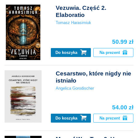
Vezuwia. Część 2.
Elaboratio
Tomasz Harasimiuk
50.99 zł
Do koszyka
Na prezent
Cesarstwo, które nigdy nie
istniało
Angelica Gorodischer
54.00 zł
Do koszyka
Na prezent