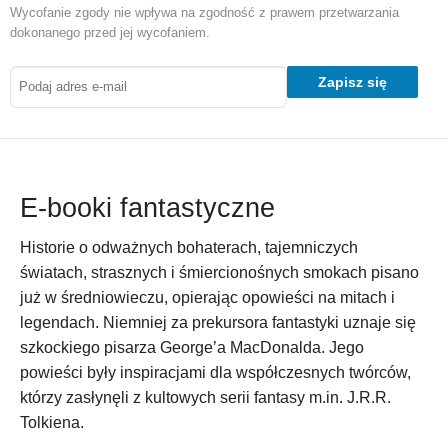
Wycofanie zgody nie wpływa na zgodność z prawem przetwarzania
dokonanego przed jej wycofaniem.
Zapisz się
E-booki fantastyczne
Historie o odważnych bohaterach, tajemniczych
światach, strasznych i śmiercionośnych smokach pisano
już w średniowieczu, opierając opowieści na mitach i
legendach. Niemniej za prekursora fantastyki uznaje się
szkockiego pisarza George’a MacDonalda. Jego
powieści były inspiracjami dla współczesnych twórców,
którzy zasłynęli z kultowych serii fantasy m.in. J.R.R.
Tolkiena.