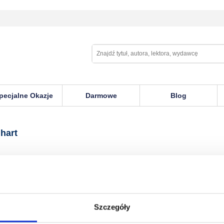
pecjalne Okazje
Darmowe
Blog
hart
Szczegóły