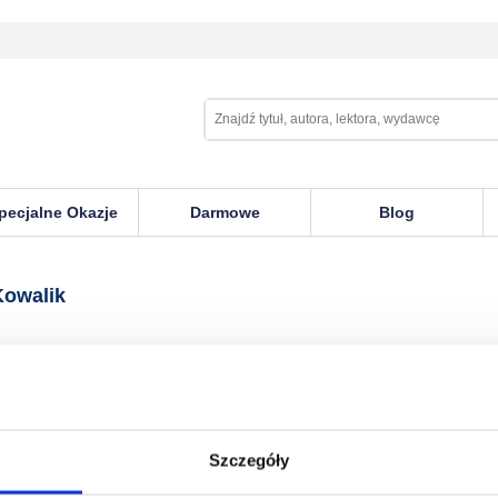
pecjalne Okazje
Darmowe
Blog
Kowalik
Szczegóły