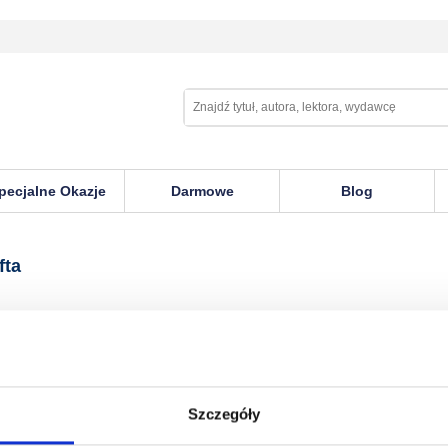
pecjalne Okazje
Darmowe
Blog
fta
Szczegóły