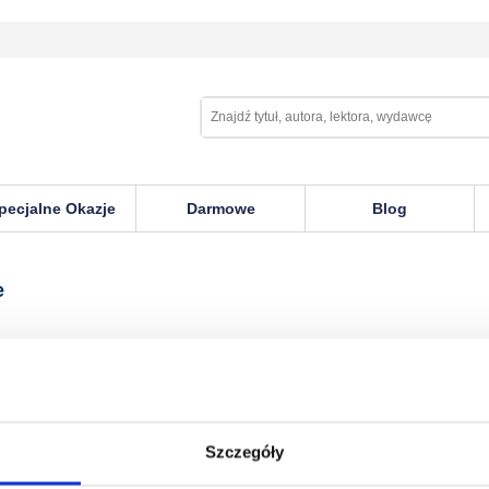
pecjalne Okazje
Darmowe
Blog
e
Szczegóły