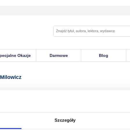
pecjalne Okazje
Darmowe
Blog
cz
 Milowicz
Szczegóły