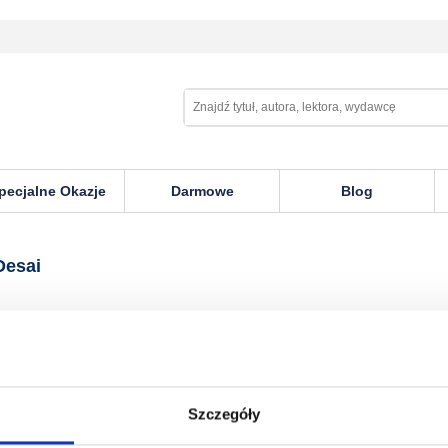
pecjalne Okazje
Darmowe
Blog
Desai
Szczegóły