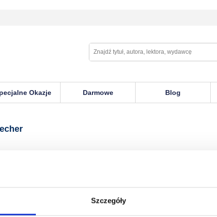
pecjalne Okazje
Darmowe
Blog
recher
Szczegóły