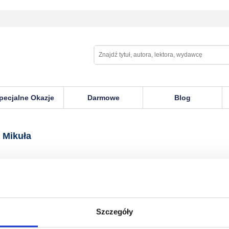
pecjalne Okazje
Darmowe
Blog
 Mikuła
Szczegóły