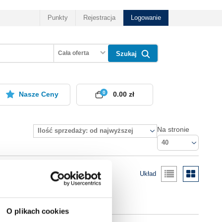
Punkty
Rejestracja
Logowanie
Cała oferta
Szukaj
0
Nasze Ceny
0.00 zł
Na stronie
Ilość sprzedaży: od najwyższej
40
Układ
O plikach cookies