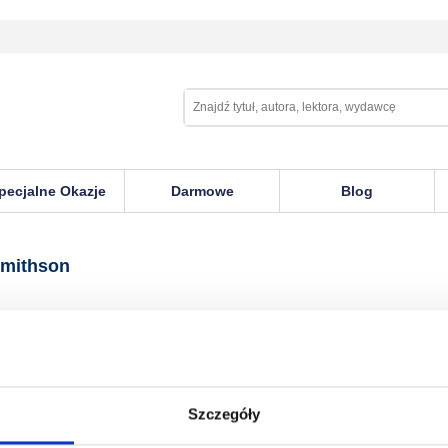
pecjalne Okazje
Darmowe
Blog
n
Smithson
Szczegóły