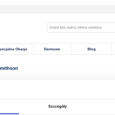
pecjalne Okazje
Darmowe
Blog
n
Smithson
Szczegóły