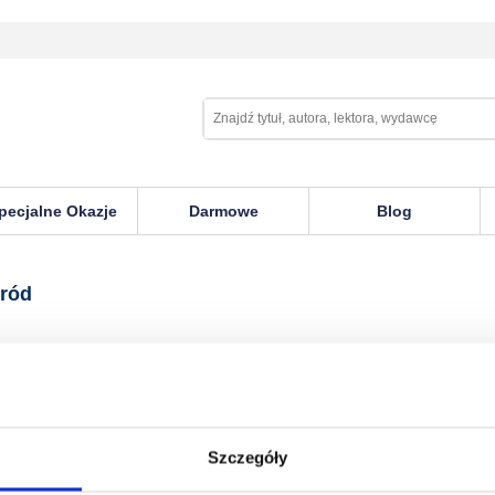
pecjalne Okazje
Darmowe
Blog
gród
Szczegóły