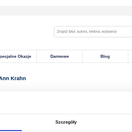
pecjalne Okazje
Darmowe
Blog
ahn
 Ann Krahn
Szczegóły