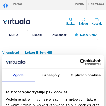
Pomoc
Punkty
Rejestracja
Szukaj
Zaloguj
Koszyk
MENU
Ebooki
Audiobooki
Nasze Ceny
Virtualo.pl
›
Lektor Elliott Hill
Filtruj
Sortuj
Elliott Hill
Zgoda
Szczegóły
O plikach cookies
Brak pozycji.
Ta strona wykorzystuje pliki cookies
Podobnie jak w innych serwisach internetowych, także
Na stronie
40
na www.virtualo.pl wykorzystywane są pliki cookies oraz