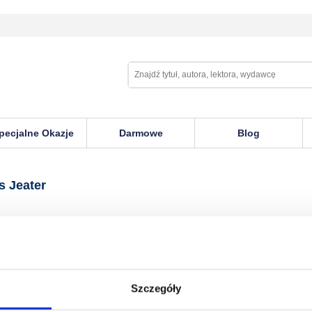
pecjalne Okazje
Darmowe
Blog
r
s Jeater
Szczegóły