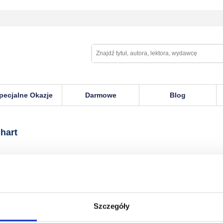
pecjalne Okazje
Darmowe
Blog
hart
Szczegóły