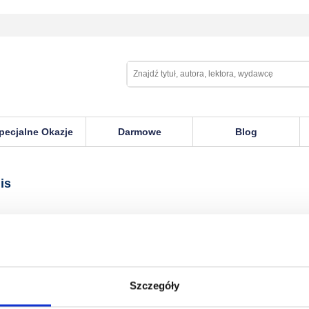
pecjalne Okazje
Darmowe
Blog
is
Szczegóły