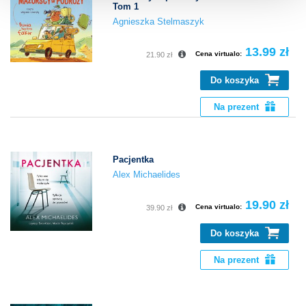
Tom 1
Agnieszka Stelmaszyk
13.99 zł
Cena virtualo:
21.90 zł
Do koszyka
Na prezent
Pacjentka
Alex Michaelides
19.90 zł
Cena virtualo:
39.90 zł
Do koszyka
Na prezent