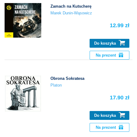
Zamach na Kutscherę
Marek Dunin-Wąsowicz
12.99 zł
Do koszyka
Na prezent
Obrona Sokratesa
Platon
17.90 zł
Do koszyka
Na prezent