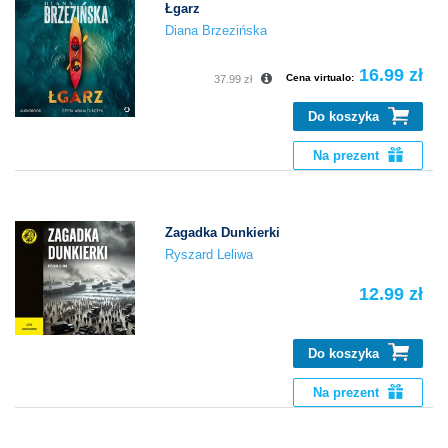
Łgarz
Diana Brzezińska
16.99 zł
Cena virtualo:
37.99 zł
Do koszyka
Na prezent
Zagadka Dunkierki
Ryszard Leliwa
12.99 zł
Do koszyka
Na prezent