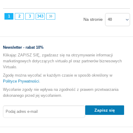
1
2
3
343
Na stronie
40
Newsletter - rabat 10%
Klikając ZAPISZ SIĘ, zgadzasz się na otrzymywanie informacji
marketingowych dotyczących virtualo.pl oraz partnerów biznesowych
Virtualo.
Zgodę można wycofać w każdym czasie w sposób określony w
Polityce Prywatności
.
Wycofanie zgody nie wpływa na zgodność z prawem przetwarzania
dokonanego przed jej wycofaniem.
Zapisz się