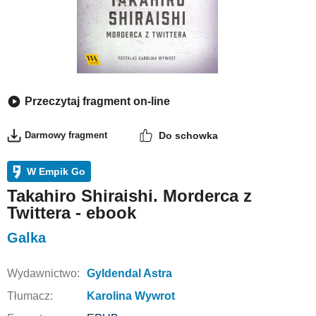
Przeczytaj fragment on-line
Darmowy fragment
Do schowka
W Empik Go
Takahiro Shiraishi. Morderca z
Twittera - ebook
Galka
Wydawnictwo:
Gyldendal Astra
Tłumacz:
Karolina Wywrot