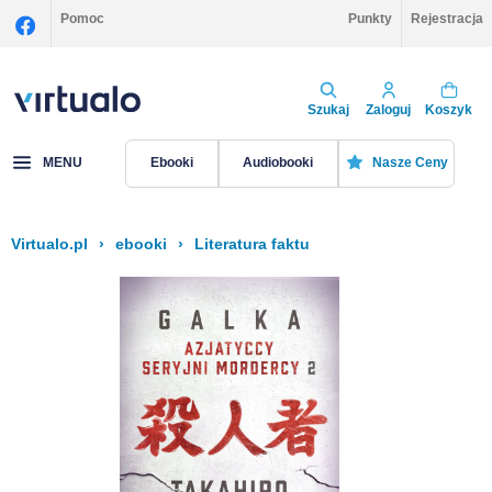
Pomoc
Punkty
Rejestracja
Szukaj
Zaloguj
Koszyk
MENU
Ebooki
Audiobooki
Nasze Ceny
Virtualo.pl
›
ebooki
›
Literatura faktu