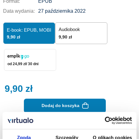
Format:
EPUB
Data wydania:
27 października 2022
Audiobook
E-book: EPUB,
MOBI
9,90 zł
9,90 zł
od 24,99 zł/ 30 dni
9,90
zł
Dodaj do koszyka
Zamów na prezent
Zgoda
Szczegóły
O plikach cookies