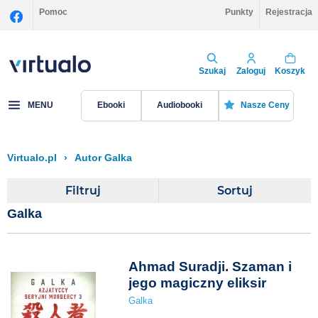
Pomoc
Punkty
Rejestracja
Szukaj
Zaloguj
Koszyk
MENU
Ebooki
Audiobooki
Nasze Ceny
Virtualo.pl
›
Autor Galka
Filtruj
Sortuj
Galka
Ahmad Suradji. Szaman i
jego magiczny eliksir
Galka