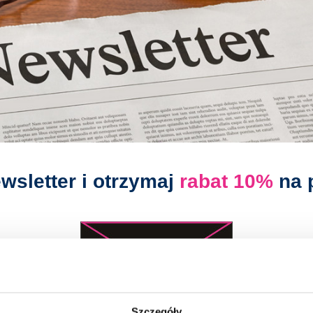
ewsletter i otrzymaj
rabat 10%
na 
Szczegóły