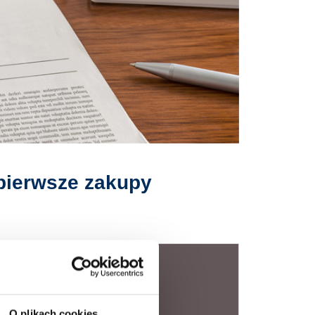
pierwsze zakupy
O plikach cookies