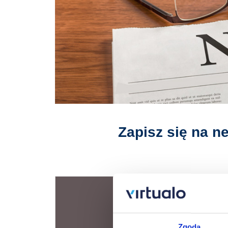
Zapisz się na n
Zgoda