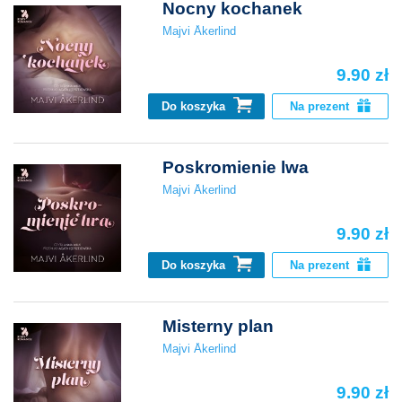
Nocny kochanek
Majvi Åkerlind
9.90 zł
Do koszyka
Na prezent
Poskromienie lwa
Majvi Åkerlind
9.90 zł
Do koszyka
Na prezent
Misterny plan
Majvi Åkerlind
9.90 zł