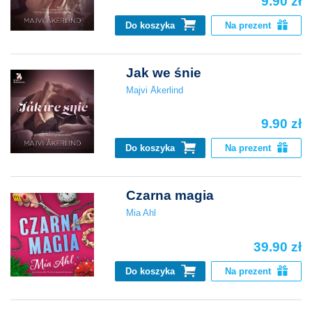
9.90 zł
Do koszyka
Na prezent
Jak we śnie
Majvi Åkerlind
9.90 zł
Do koszyka
Na prezent
Czarna magia
Mia Ahl
39.90 zł
Do koszyka
Na prezent