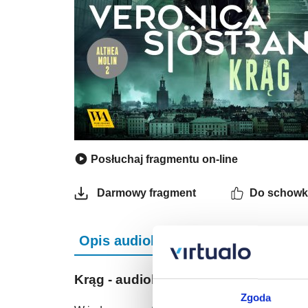
Posłuchaj fragmentu on-line
Do schowk
Darmowy fragment
Opis audiobooka
Szczegóły
Krąg - audiobook
Zgoda