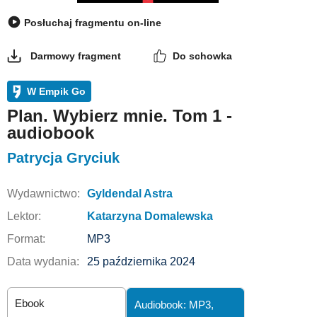
Posłuchaj fragmentu on-line
Darmowy fragment
Do schowka
W Empik Go
Plan. Wybierz mnie. Tom 1 -
audiobook
Patrycja Gryciuk
Wydawnictwo:
Gyldendal Astra
Lektor:
Katarzyna Domalewska
Format:
MP3
Data wydania:
25 października 2024
Ebook
Audiobook: MP3,