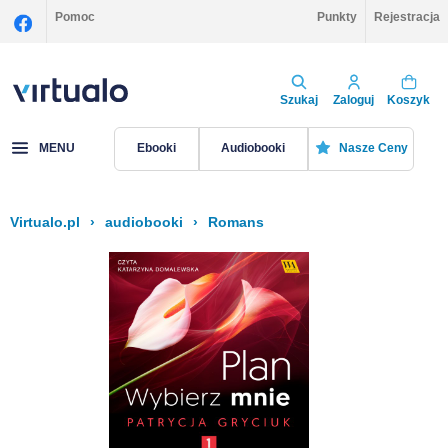
Pomoc
Punkty
Rejestracja
Szukaj
Zaloguj
Koszyk
MENU
Ebooki
Audiobooki
Nasze Ceny
Virtualo.pl
›
audiobooki
›
Romans